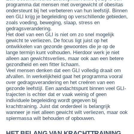
programma dat mensen met overgewicht of obesitas
ondersteunt bij het verbeteren van hun leefstijl. Binnen
een GLI krijg je begeleiding op verschillende gebieden,
zoals voeding, beweging, slaap, stress en
gedragsverandering.
Het doel van een GLI is niet om zo snel mogelijk
gewicht te verliezen. De focus ligt juist op het
ontwikkelen van gezonde gewoontes die je op de
lange termijn kunt volhouden. Hierdoor werk je niet
alleen aan gewichtsverlies, maar ook aan een betere
gezondheid en een fitter lichaam.
Veel mensen denken dat een GLI volledig draait om
afvallen. In werkelijkheid gaat het programma vooral
over gedragsverandering en het creëren van een
gezonde leefstijl. Een aandachtspunt binnen veel GLI-
trajecten is echter dat er vaak weinig of geen
individuele begeleiding wordt gegeven bij
krachttraining. Juist dat onderdeel is belangrijk
wanneer je niet alleen gewicht wilt verliezen, maar ook
spiermassa wilt behouden of opbouwen.
HET BELANG VAN KRACHTTRAINING