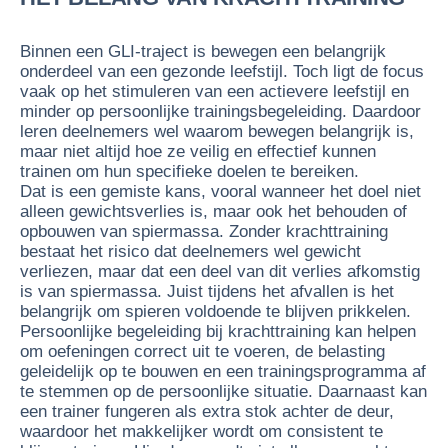
Binnen een GLI-traject is bewegen een belangrijk
onderdeel van een gezonde leefstijl. Toch ligt de focus
vaak op het stimuleren van een actievere leefstijl en
minder op persoonlijke trainingsbegeleiding. Daardoor
leren deelnemers wel waarom bewegen belangrijk is,
maar niet altijd hoe ze veilig en effectief kunnen
trainen om hun specifieke doelen te bereiken.
Dat is een gemiste kans, vooral wanneer het doel niet
alleen gewichtsverlies is, maar ook het behouden of
opbouwen van spiermassa. Zonder krachttraining
bestaat het risico dat deelnemers wel gewicht
verliezen, maar dat een deel van dit verlies afkomstig
is van spiermassa. Juist tijdens het afvallen is het
belangrijk om spieren voldoende te blijven prikkelen.
Persoonlijke begeleiding bij krachttraining kan helpen
om oefeningen correct uit te voeren, de belasting
geleidelijk op te bouwen en een trainingsprogramma af
te stemmen op de persoonlijke situatie. Daarnaast kan
een trainer fungeren als extra stok achter de deur,
waardoor het makkelijker wordt om consistent te