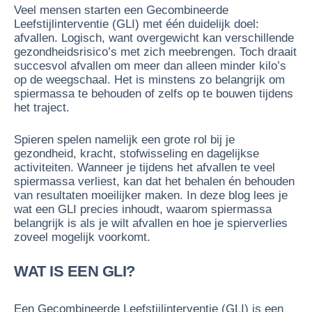
Veel mensen starten een Gecombineerde
Leefstijlinterventie (GLI) met één duidelijk doel:
afvallen. Logisch, want overgewicht kan verschillende
gezondheidsrisico’s met zich meebrengen. Toch draait
succesvol afvallen om meer dan alleen minder kilo’s
op de weegschaal. Het is minstens zo belangrijk om
spiermassa te behouden of zelfs op te bouwen tijdens
het traject.
Spieren spelen namelijk een grote rol bij je
gezondheid, kracht, stofwisseling en dagelijkse
activiteiten. Wanneer je tijdens het afvallen te veel
spiermassa verliest, kan dat het behalen én behouden
van resultaten moeilijker maken. In deze blog lees je
wat een GLI precies inhoudt, waarom spiermassa
belangrijk is als je wilt afvallen en hoe je spierverlies
zoveel mogelijk voorkomt.
WAT IS EEN GLI?
Een Gecombineerde Leefstijlinterventie (GLI) is een