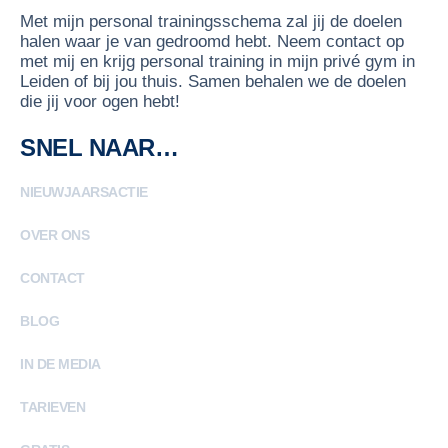
Met mijn personal trainingsschema zal jij de doelen
halen waar je van gedroomd hebt. Neem contact op
met mij en krijg personal training in mijn privé gym in
Leiden of bij jou thuis. Samen behalen we de doelen
die jij voor ogen hebt!
SNEL NAAR…
NIEUWJAARSACTIE
OVER ONS
CONTACT
BLOG
IN DE MEDIA
TARIEVEN