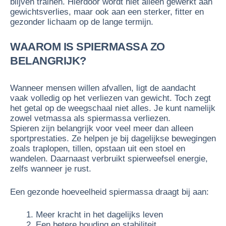
blijven trainen. Hierdoor wordt niet alleen gewerkt aan
gewichtsverlies, maar ook aan een sterker, fitter en
gezonder lichaam op de lange termijn.
WAAROM IS SPIERMASSA ZO
BELANGRIJK?
Wanneer mensen willen afvallen, ligt de aandacht
vaak volledig op het verliezen van gewicht. Toch zegt
het getal op de weegschaal niet alles. Je kunt namelijk
zowel vetmassa als spiermassa verliezen.
Spieren zijn belangrijk voor veel meer dan alleen
sportprestaties. Ze helpen je bij dagelijkse bewegingen
zoals traplopen, tillen, opstaan uit een stoel en
wandelen. Daarnaast verbruikt spierweefsel energie,
zelfs wanneer je rust.
Een gezonde hoeveelheid spiermassa draagt bij aan:
Meer kracht in het dagelijks leven
Een betere houding en stabiliteit