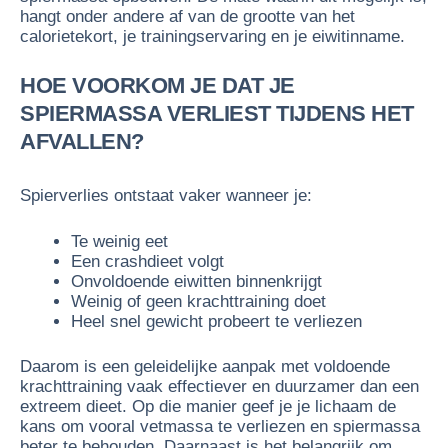
hangt onder andere af van de grootte van het
calorietekort, je trainingservaring en je eiwitinname.
HOE VOORKOM JE DAT JE
SPIERMASSA VERLIEST TIJDENS HET
AFVALLEN?
Spierverlies ontstaat vaker wanneer je:
Te weinig eet
Een crashdieet volgt
Onvoldoende eiwitten binnenkrijgt
Weinig of geen krachttraining doet
Heel snel gewicht probeert te verliezen
Daarom is een geleidelijke aanpak met voldoende
krachttraining vaak effectiever en duurzamer dan een
extreem dieet. Op die manier geef je je lichaam de
kans om vooral vetmassa te verliezen en spiermassa
beter te behouden. Daarnaast is het belangrijk om