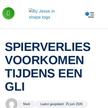
SPIERVERLIES
VOORKOMEN
TIJDENS EEN
GLI
Marit
Laatst geüpdatet:
25 juni 2026