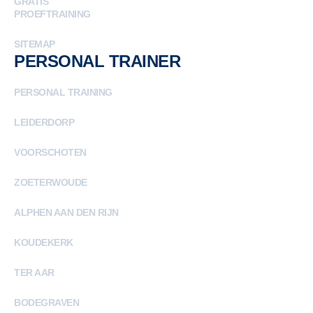
GRATIS
PROEFTRAINING
SITEMAP
PERSONAL TRAINER
PERSONAL TRAINING
LEIDERDORP
VOORSCHOTEN
ZOETERWOUDE
ALPHEN AAN DEN RIJN
KOUDEKERK
TER AAR
BODEGRAVEN