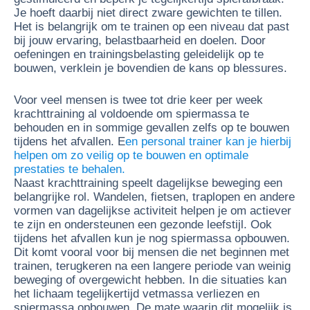
Je hoeft daarbij niet direct zware gewichten te tillen.
Het is belangrijk om te trainen op een niveau dat past
bij jouw ervaring, belastbaarheid en doelen. Door
oefeningen en trainingsbelasting geleidelijk op te
bouwen, verklein je bovendien de kans op blessures.
Voor veel mensen is twee tot drie keer per week
krachttraining al voldoende om spiermassa te
behouden en in sommige gevallen zelfs op te bouwen
tijdens het afvallen. E
en personal trainer kan je hierbij
helpen om zo veilig op te bouwen en optimale
prestaties te behalen.
Naast krachttraining speelt dagelijkse beweging een
belangrijke rol. Wandelen, fietsen, traplopen en andere
vormen van dagelijkse activiteit helpen je om actiever
te zijn en ondersteunen een gezonde leefstijl. Ook
tijdens het afvallen kun je nog spiermassa opbouwen.
Dit komt vooral voor bij mensen die net beginnen met
trainen, terugkeren na een langere periode van weinig
beweging of overgewicht hebben. In die situaties kan
het lichaam tegelijkertijd vetmassa verliezen en
spiermassa opbouwen. De mate waarin dit mogelijk is,