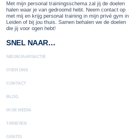
Met mijn personal trainingsschema zal jij de doelen
halen waar je van gedroomd hebt. Neem contact op
met mij en krijg personal training in mijn privé gym in
Leiden of bij jou thuis. Samen behalen we de doelen
die jij voor ogen hebt!
SNEL NAAR…
NIEUWJAARSACTIE
OVER ONS
CONTACT
BLOG
IN DE MEDIA
TARIEVEN
GRATIS