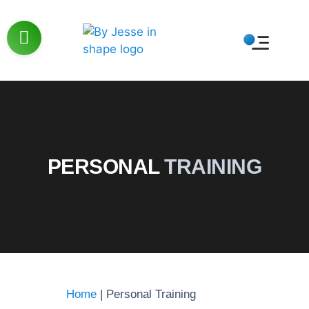
PERSONAL
TRAINING
Home
|
Personal Training