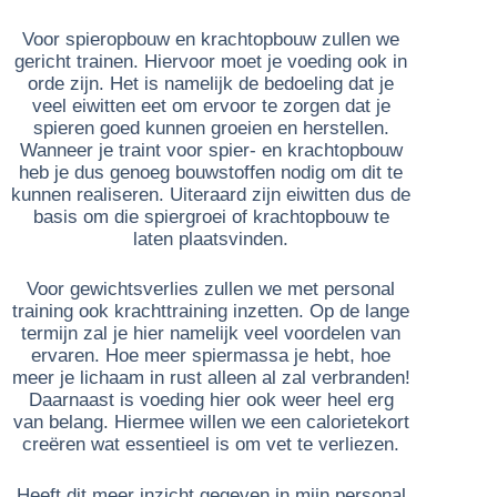
Voor spieropbouw en krachtopbouw zullen we
gericht trainen. Hiervoor moet je voeding ook in
orde zijn. Het is namelijk de bedoeling dat je
veel eiwitten eet om ervoor te zorgen dat je
spieren goed kunnen groeien en herstellen.
Wanneer je traint voor spier- en krachtopbouw
heb je dus genoeg bouwstoffen nodig om dit te
kunnen realiseren. Uiteraard zijn eiwitten dus de
basis om die spiergroei of krachtopbouw te
laten plaatsvinden.
Voor gewichtsverlies zullen we met personal
training ook krachttraining inzetten. Op de lange
termijn zal je hier namelijk veel voordelen van
ervaren. Hoe meer spiermassa je hebt, hoe
meer je lichaam in rust alleen al zal verbranden!
Daarnaast is voeding hier ook weer heel erg
van belang. Hiermee willen we een calorietekort
creëren wat essentieel is om vet te verliezen.
Heeft dit meer inzicht gegeven in mijn personal