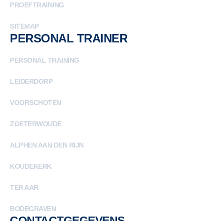
PROEFTRAINING
SITEMAP
PERSONAL TRAINER
PERSONAL TRAINING
LEIDERDORP
VOORSCHOTEN
ZOETERWOUDE
ALPHEN AAN DEN RIJN
KOUDEKERK
TER AAR
BODEGRAVEN
CONTACTGEGEVENS