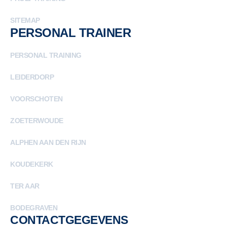
SITEMAP
PERSONAL TRAINER
PERSONAL TRAINING
LEIDERDORP
VOORSCHOTEN
ZOETERWOUDE
ALPHEN AAN DEN RIJN
KOUDEKERK
TER AAR
BODEGRAVEN
CONTACTGEGEVENS