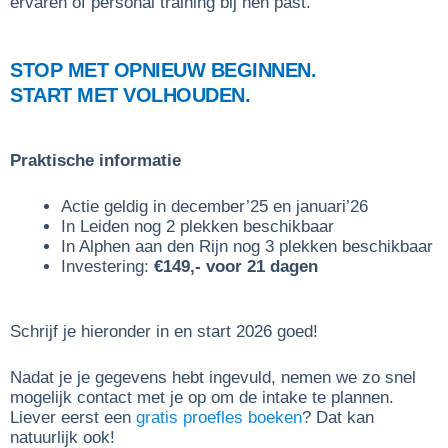
ervaren of personal training bij hen past.
STOP MET OPNIEUW BEGINNEN.
START MET VOLHOUDEN.
Praktische informatie
Actie geldig in december’25 en januari’26
In Leiden nog 2 plekken beschikbaar
In Alphen aan den Rijn nog 3 plekken beschikbaar
Investering:
€149,- voor 21 dagen
Schrijf je hieronder in en start 2026 goed!
Nadat je je gegevens hebt ingevuld, nemen we zo snel
mogelijk contact met je op om de intake te plannen.
Liever eerst een
gratis proefles boeken
? Dat kan
natuurlijk ook!