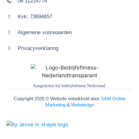
06 11224774
Kvk: 73694657
Algemene voorwaarden
Privacyverklaring
Copyright 2026 © Website ontwikkeld door
SAM Online
Marketing
&
Webdesign