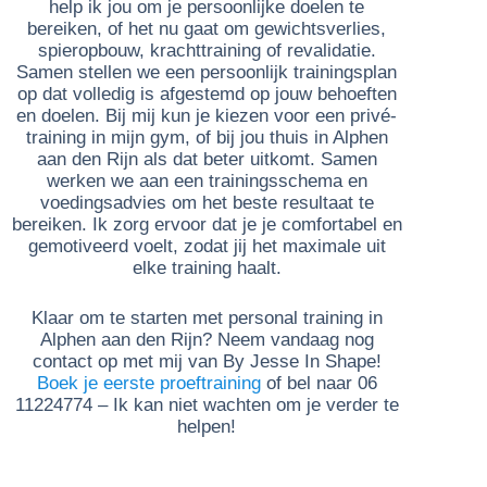
help ik jou om je persoonlijke doelen te
bereiken, of het nu gaat om gewichtsverlies,
spieropbouw, krachttraining of revalidatie.
Samen stellen we een persoonlijk trainingsplan
op dat volledig is afgestemd op jouw behoeften
en doelen. Bij mij kun je kiezen voor een privé-
training in mijn gym, of bij jou thuis in Alphen
aan den Rijn als dat beter uitkomt. Samen
werken we aan een trainingsschema en
voedingsadvies om het beste resultaat te
bereiken. Ik zorg ervoor dat je je comfortabel en
gemotiveerd voelt, zodat jij het maximale uit
elke training haalt.
Klaar om te starten met personal training in
Alphen aan den Rijn? Neem vandaag nog
contact op met mij van By Jesse In Shape!
Boek je eerste proeftraining
of bel naar 06
11224774 – Ik kan niet wachten om je verder te
helpen!