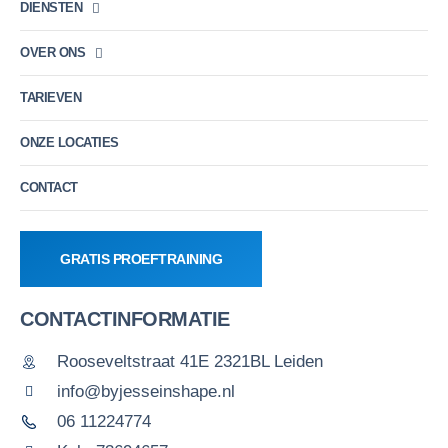
DIENSTEN
OVER ONS
TARIEVEN
ONZE LOCATIES
CONTACT
GRATIS PROEFTRAINING
CONTACTINFORMATIE
Rooseveltstraat 41E 2321BL Leiden
info@byjesseinshape.nl
06 11224774