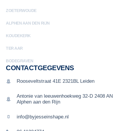
ZOETERWOUDE
ALPHEN AAN DEN RIJN
KOUDEKERK
TER AAR
BODEGRAVEN
CONTACTGEGEVENS
Rooseveltstraat 41E 2321BL Leiden
Antonie van leeuwenhoekweg 32-D 2408 AN
Alphen aan den Rijn
info@byjesseinshape.nl