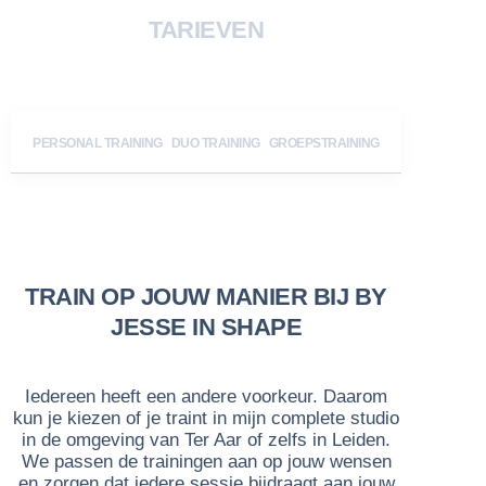
TARIEVEN
PERSONAL TRAINING
DUO TRAINING
GROEPSTRAINING
TRAIN OP JOUW MANIER BIJ BY
JESSE IN SHAPE
Iedereen heeft een andere voorkeur. Daarom
kun je kiezen of je traint in mijn complete studio
in de omgeving van Ter Aar of zelfs in Leiden.
We passen de trainingen aan op jouw wensen
en zorgen dat iedere sessie bijdraagt aan jouw