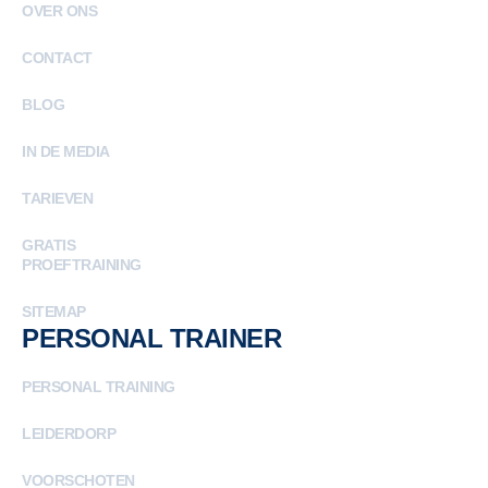
OVER ONS
CONTACT
BLOG
IN DE MEDIA
TARIEVEN
GRATIS
PROEFTRAINING
SITEMAP
PERSONAL TRAINER
PERSONAL TRAINING
LEIDERDORP
VOORSCHOTEN